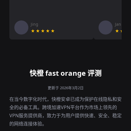
Jing
Jan V
★★★★★
★★★
快橙 fast orange 评测
更新于 2026年3月2日
在当今数字化时代，快橙安卓已成为保护在线隐私和安
全的必备工具。跨境加速VPN平台作为市场上领先的
VPN服务提供商，致力于为用户提供快速、安全、稳定
的网络连接体验。